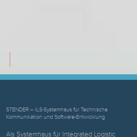
STENDER – ILS-Systemhaus für Technische
Kommunikation und Software-Entwicklung
Als Systemhaus für Integrated Logistic