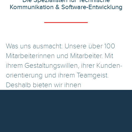
Kommunikation & Software-Entwicklung
Was uns ausmacht: Unsere über 100
Mitarbeiterinnen und Mitarbeiter. Mit
ihrem Gestal­tungswillen, ihrer Kunden­
orientierung und ihrem Teamgeist.
Deshalb bieten wir ihnen
hervorragende Rahmen­­bedingungen
für die berufliche und persönliche
Entwicklung. Wertschätzung, Respekt
und Ehrlichkeit sind die Basis unserer