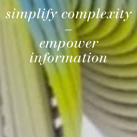
simplify complexity
–
empower
information