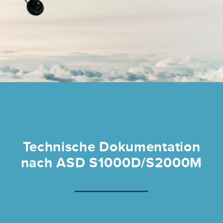
Technische Dokumentation
nach ASD S1000D/S2000M