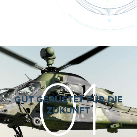
01
GUT GERÜSTET FÜR DIE
ZUKUNFT