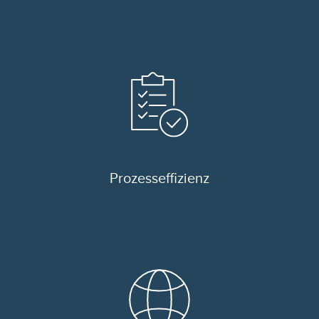
Prozess­effizienz