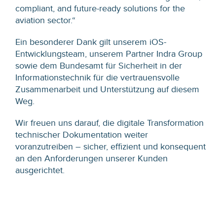
compliant, and future-ready solutions for the
aviation sector.“
Ein besonderer Dank gilt unserem iOS-
Entwicklungsteam, unserem Partner Indra Group
sowie dem Bundesamt für Sicherheit in der
Informationstechnik für die vertrauensvolle
Zusammenarbeit und Unterstützung auf diesem
Weg.
Wir freuen uns darauf, die digitale Transformation
technischer Dokumentation weiter
voranzutreiben – sicher, effizient und konsequent
an den Anforderungen unserer Kunden
ausgerichtet.