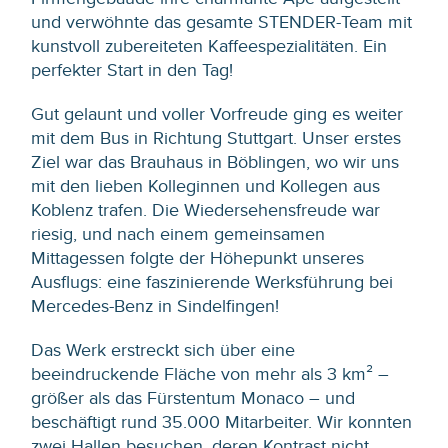
und verwöhnte das gesamte STENDER-Team mit
kunstvoll zubereiteten Kaffeespezialitäten. Ein
perfekter Start in den Tag!
Gut gelaunt und voller Vorfreude ging es weiter
mit dem Bus in Richtung Stuttgart. Unser erstes
Ziel war das Brauhaus in Böblingen, wo wir uns
mit den lieben Kolleginnen und Kollegen aus
Koblenz trafen. Die Wiedersehensfreude war
riesig, und nach einem gemeinsamen
Mittagessen folgte der Höhepunkt unseres
Ausflugs: eine faszinierende Werksführung bei
Mercedes-Benz in Sindelfingen!
Das Werk erstreckt sich über eine
beeindruckende Fläche von mehr als 3 km² –
größer als das Fürstentum Monaco – und
beschäftigt rund 35.000 Mitarbeiter. Wir konnten
zwei Hallen besuchen, deren Kontrast nicht