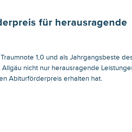
derpreis für herausragende
er Traumnote 1,0 und als Jahrgangsbeste de
Allgäu nicht nur herausragende Leistunge
n Abiturförderpreis erhalten hat.