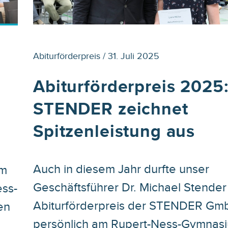
Abiturförderpreis / 31. Juli 2025
Abiturförderpreis 2025
STENDER zeichnet
Spitzenleistung aus
Auch in diesem Jahr durfte unser
Im
Geschäftsführer Dr. Michael Stende
ess-
Abiturförderpreis der STENDER Gm
en
persönlich am Rupert-Ness-Gymnasi