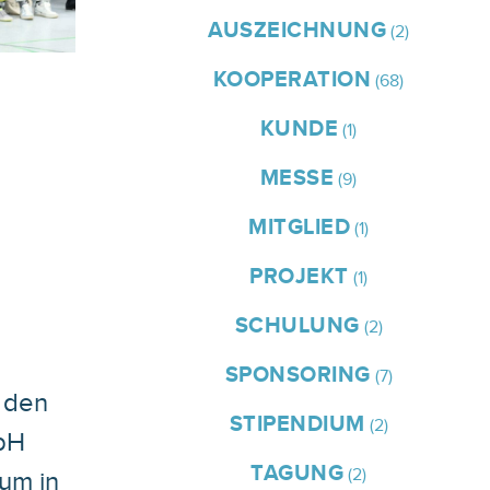
AUSZEICHNUNG
(2)
KOOPERATION
(68)
KUNDE
(1)
:
MESSE
(9)
MITGLIED
(1)
PROJEKT
(1)
SCHULUNG
(2)
SPONSORING
(7)
r den
STIPENDIUM
(2)
bH
TAGUNG
(2)
um in