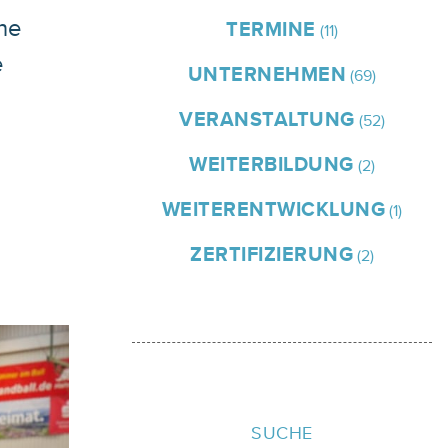
ne
TERMINE
(11)
e
UNTERNEHMEN
(69)
VERANSTALTUNG
(52)
WEITERBILDUNG
(2)
WEITERENTWICKLUNG
(1)
ZERTIFIZIERUNG
(2)
SUCHE