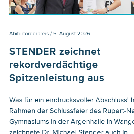
Abiturförderpreis / 5. August 2026
STENDER zeichnet
rekordverdächtige
Spitzenleistung aus
Was für ein eindrucksvoller Abschluss! 
Rahmen der Schlussfeier des Rupert-N
Gymnasiums in der Argenhalle in Wang
zeichnete Dr. Michael Stender auch in