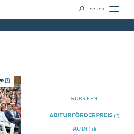
de
en
RUBRIKEN
ABITURFÖRDERPREIS
(11)
AUDIT
(1)