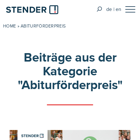
de
en
HOME
»
ABITURFÖRDERPREIS
Beiträge aus der
Kategorie
"Abiturförderpreis"