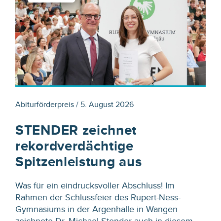
Abiturförderpreis / 5. August 2026
STENDER zeichnet
rekordverdächtige
Spitzenleistung aus
Was für ein eindrucksvoller Abschluss! Im
Rahmen der Schlussfeier des Rupert-Ness-
Gymnasiums in der Argenhalle in Wangen
zeichnete Dr. Michael Stender auch in diesem