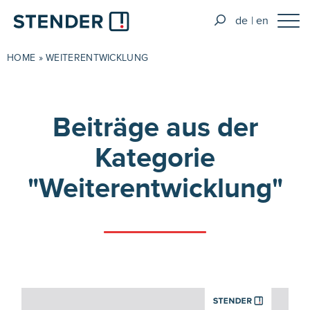
de
en
HOME
»
WEITERENTWICKLUNG
Beiträge aus der
Kategorie
"Weiterentwicklung"