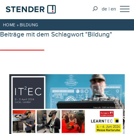
de
en
HOME
»
BILDUNG
Beiträge mit dem Schlagwort "Bildung"