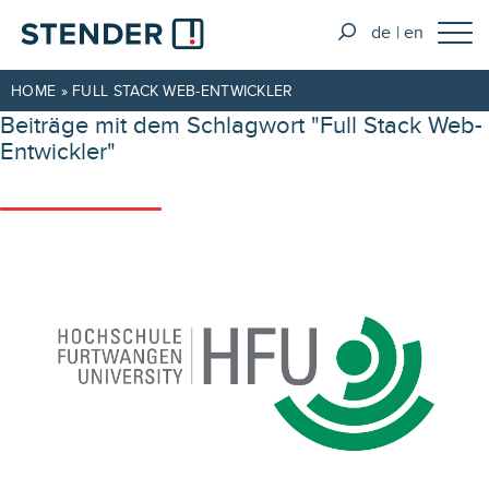
de
en
HOME
»
FULL STACK WEB-ENTWICKLER
Beiträge mit dem Schlagwort "Full Stack Web-
Entwickler"