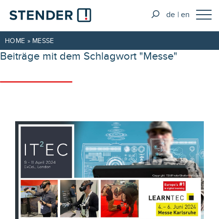
de
en
HOME
»
MESSE
Beiträge mit dem Schlagwort "Messe"