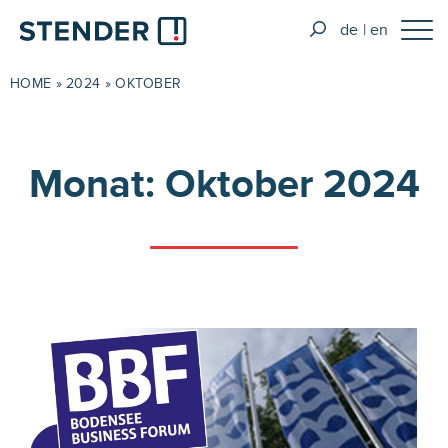
de
en
HOME
»
2024
»
OKTOBER
Monat:
Oktober 2024